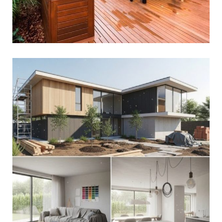
הצצה לעתיד הבית שלכם: מה
הדמיות פנים וחוץ יכולות
לספר לכם לפני השיפוץ?
בעולם השיפוצים והעיצוב, אחת השאלות הנפוצות
ביותר שעולות אצל בעלי בתים היא: “איך הבית שלי
ייראה אחרי השיפוץ?” בעבר, התשובה