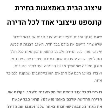
עיצוב הבית באמצעות בחירת
קונספט עיצובי אחד לכל הדירה
ישנם מגוון טיפים ורעיונות לעיצוב הבית אך כדאי לזכור
שלא צריך ליישם את כולם בכל חדר. חשוב לבנות קונספט
עיצובי אחד לכל הדירה ולבצע התאמות מקומיות לכל חלל.
נסו ליצור שפה עיצובית אחת בעזרת חיפוי רצפה אחיד או
סגנון תאורה שממשיך מדלת הכניסה ועד לחדר ההורים,
ועבדו באופן חכם עם התנאים האובייקטבים שמקנה לכם כל
אזור.
רוצים לקבל עוד טיפים של מקצוענים ולעצב בקלות את
הדירה החדשה שלכם באופן מושלם? קראו כבר עכשיו
את מגוון הכתבות שמחכות באתר שלנו ועצבו את הדירה