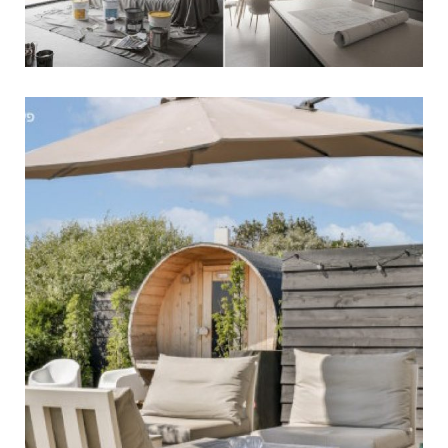
איך לבנות פינה עבודה
מושלמת מהחצר שלכם?
מימי הקורונה היכולת והצורך לעבוד מהבית נהפכו
לחלק לבתי נפרד מהחיים שלנו. המסגרת המשפחתית
שלנו בבית לצד הצורך לעבוד גורמת