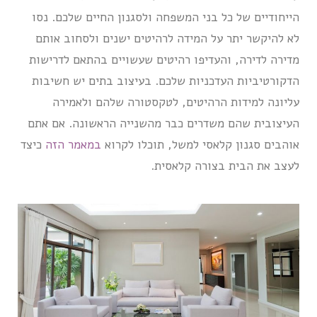
הייחודיים של כל בני המשפחה ולסגנון החיים שלכם. נסו
לא להיקשר יתר על המידה לרהיטים ישנים ולסחוב אותם
מדירה לדירה, והעדיפו רהיטים שעשויים בהתאם לדרישות
הדקורטיביות העדכניות שלכם. בעיצוב בתים יש חשיבות
עליונה למידות הרהיטים, לטקסטורה שלהם ולאמירה
העיצובית שהם משדרים כבר מהשנייה הראשונה. אם אתם
אוהבים סגנון קלאסי למשל, תוכלו לקרוא
במאמר הזה
כיצד
לעצב את הבית בצורה קלאסית.