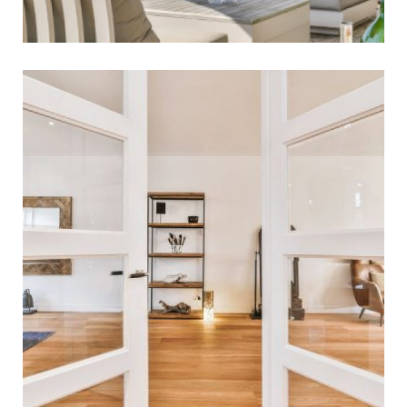
תרבות המגורים החדשה: איך
מעצבים חלל ביתי שמשלב
בין יוקרה שקטה
לפונקציונליות?
בעשור האחרון, וביתר שאת בשנת 2026, תפיסת
המגורים של הצרכן הישראלי עברה מהפכה עמוקה.
הבית שלנו הוא כבר מזמן לא