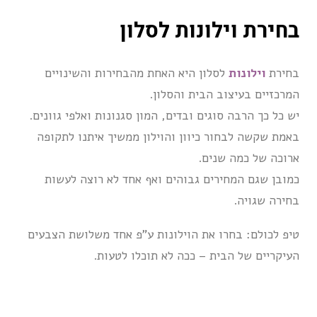
בחירת וילונות לסלון
בחירת
וילונות
לסלון היא האחת מהבחירות והשינויים
המרכזיים בעיצוב הבית והסלון.
יש כל כך הרבה סוגים ובדים, המון סגנונות ואלפי גוונים.
באמת שקשה לבחור כיוון והוילון ממשיך איתנו לתקופה
ארוכה של כמה שנים.
כמובן שגם המחירים גבוהים ואף אחד לא רוצה לעשות
בחירה שגויה.
טיפ לכולם: בחרו את הוילונות ע”פ אחד משלושת הצבעים
העיקריים של הבית – ככה לא תוכלו לטעות.