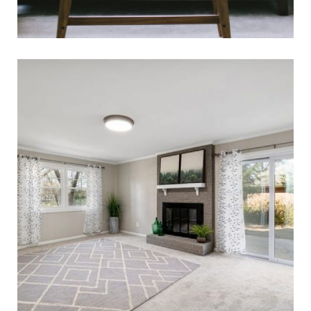
כל מה שצריך לדעת על
תחזוקת הרהיטים שלכם
מעוניינים לדעת כיצד לתחזק נכון את רהיטי הבית או
המשרד? לפניכם מדריך שילמד אתכם כיצד לשמור על
הרהיטים שלכם ולשמור