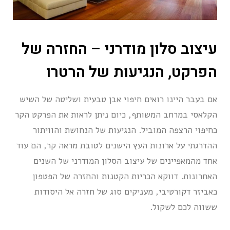
עיצוב סלון מודרני – החזרה של
הפרקט, הנגיעות של הרטרו
אם בעבר היינו רואים חיפוי אבן טבעית ושליטה של השיש
הקלאסי במרחב המשותף, כיום ניתן לראות את הפרקט הקר
כחיפוי הרצפה המוביל. הנגיעות של הנחושת והוויתור
ההדרגתי על ארונות העץ הישנים לטובת מראה קר, הם עוד
אחד מהמאפיינים של עיצוב הסלון המודרני של השנים
האחרונות. דווקא הכריות הקטנות והחזרה של הפטפון
כאביזר דקורטיבי, מעניקים סוג של חזרה אל היסודות
ששווה לכם לשקול.