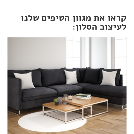
קראו את מגוון הטיפים שלנו
לעיצוב הסלון:
איך לעצב את הבית עם סלון
פינתי?
הסלון הוא מרחב הרגיעה והאירוח האולטימטיביים של
סביבת המגורים והחדר המרכזי, שכמעט תמיד מכתיב
את הטון העיצובי הכולל ואת האווירה