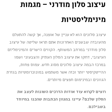
עיצוב סלון מודרני – מגמות
מינימליסטיות
עיצוב סלונים הוא לא עניין של אופנה, אך קשה להתעלם
מהעובדה שבשנים האחרונות אתם תראו שליטה של עיצוב
סלון מודרני במרחב המשותף. הקווים הישרים והמינימליזם
העיצובי, דחקו את עיצוב הסלון העתיק והצבעוני ושמו
במרכז הבמה עיצוב סלונים מסוג חדש. עמוס פחות,
ההייטקיסטי יותר וכזה אשר משתמש במונוכרומטיות בגזרת
הגוונים ובמינימום חפצים מיותרים.
רוצים לקרוא עוד אודות הדרכים השונות לעצב את
הסלון שלכם? עיינו במגוון הכתבות שהכנו במיוחד
בשבילכם.