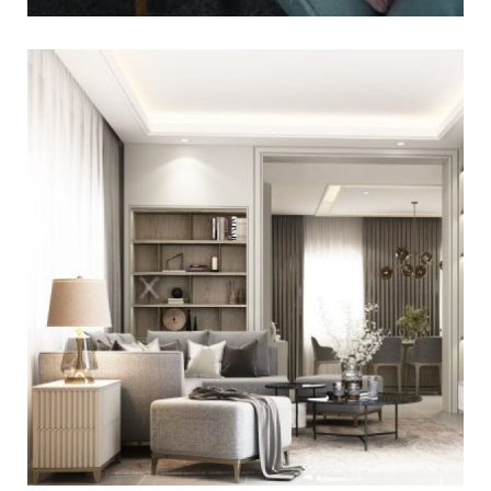
מזנונים מעוצבים – מה חשוב
לדעת לפני שקונים?
אף סלון אינו שלם ללא הימצאות של מזנון במרכזו.
קיימים סוגים רבים של מזנונים בשלל גדלים ובשלל
עיצובים. המטרה של