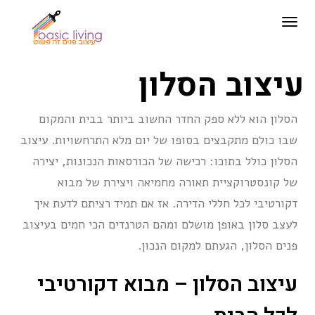
תפריט
עיצוב הסלון
הסלון הוא ללא ספק החדר החשוב ביותר בבית והמקום
שבו כולם מתקבצים בסופו של יום מלא התרחשויות. עיצוב
הסלון כולל בתוכו: רכישה של הכורסאות הנכונות, יצירה
של קונסטרוקציית תאורה מחמיאה ויצירת של מבוא
דקורטיבי לכל חללי הדירה. אז אם תמיד רציתם לדעת איך
לעצב סלון באופן מושלם ומהם הטרנדים הכי חמים בעיצוב
פנים הסלון, הגעתם למקום הנכון.
עיצוב הסלון – מבוא דקורטיבי