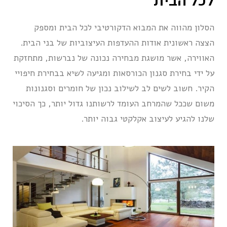
לכל הבית
הסלון מהווה את המבוא הדקורטיבי לכל הבית ומספק
הצצה ראשונית אודות ההעדפות העיצוביות של בני הבית.
האווירה, אשר מושגת מבחירה נכונה של נברשות, מתחזקת
על ידי בחירת סגנון הכורסאות ומגיעה לשיא בבחירת חיפויי
הקיר. חשוב לשים לב לשילוב נכון של חומרים וסגנונות
משום שככל שהמרחב העומד לרשותנו גדול יותר, כך הסיכוי
שלנו להגיע לעיצוב אקלקטי גבוה יותר.