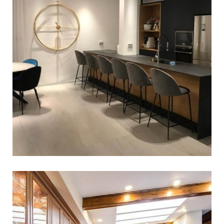
סוגי שיש למטבח – כך תבחרו
את השיש המתאים לכם
סוגי שיש למטבח – כך תבחרו את השיש המתאים לכם
משטח העבודה שבו נעשה השימוש האינטנסיבי ביותר
במטבח הוא משטח