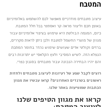
המטבח
עיצוב מטבחים מודרניים מאפשר לכם להשתמש באלומיניום
באופן חכם וליצור מראה קר ואסתטי בכל חלל המטבח.
כיום, המגמה הבולטת היא שימוש בציפוי אלומיניום עבור
מגוון של מוצרי החשמל למטבח ולכן ניתן לראות מקררים,
ברזים וקולטי אדים שעושים שימוש נהדר בחומר המתכת
הנפלא הזה. לשיש המסיבי ולעץ הקלאסי יש יתרונות רבים
והם יהיו הבחירה הנכונה עבור מטבחים בסגנון כפרי.
רוצים לקבל שפע של רעיונות לעיצוב מטבחים ולחזות
ראשונים בטרנדים האחרונים? קראו עכשיו את מגוון
הכתבות שמופיעות באתר שלנו.
קראו את מגוון הטיפים שלנו
לעיצוב המטבח: