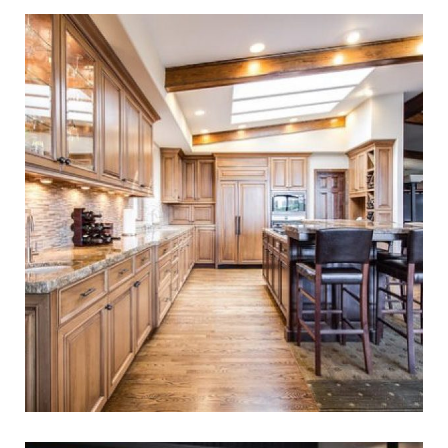
למה כדאי לקחת מעצבת
מטבחים?
עיצוב מטבח המשלב בצורה מושלמת פונקציונליות יכול
להיות משימה מאתגרת. בתים רבים מוצאים את
עצמם המומים עם האפשרויות וההחלטות הרבות