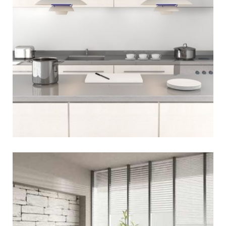
5 טיפים על עיצוב מטבח
מעטים יחלקו על כך כי למטבח יש השפעה אדירה עלינו
והוא קובע במידה רבה כיצד חיינו ייראו וזהו משהו שאנו
5 אקססוריז לבית שתקנו בזול