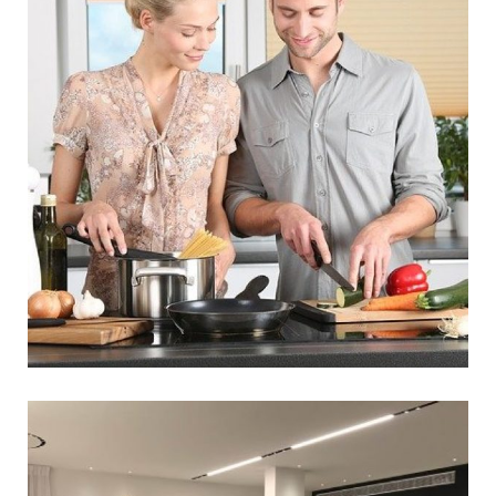
עיצוב מטבח: כך תבחרו
אקססוריז מעוצבים למטבח
אין כמו להיכנס למטבח מעוצב במידות שלכם המאובזר
כמו שצריך לתחילת מלאכת הבישול. עיצוב המטבחים
בשנים האחרונות עבר מהפכה של