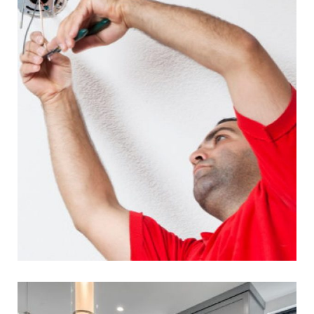
5 טיפים להתקנת גופי תאורה
למטבח
לבחירת התאורה במטבח חלק אינטגרלי מעיצוב
המטבח. נראות וצבע גוף התאורה וכן, צבע האור
משפיעים רבות על נראות החדר ועל