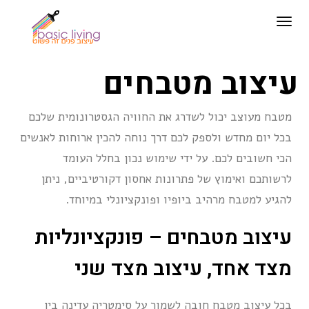
תפריט
עיצוב מטבחים
מטבח מעוצב יכול לשדרג את החוויה הגסטרונומית שלכם
בכל יום מחדש ולספק לכם דרך נוחה להכין ארוחות לאנשים
הכי חשובים לכם. על ידי שימוש נכון בחלל העומד
לרשותכם ואימוץ של פתרונות אחסון דקורטיביים, ניתן
להגיע למטבח מרהיב ביופיו ופונקציונלי במיוחד.
עיצוב מטבחים – פונקציונליות
מצד אחד, עיצוב מצד שני
בכל עיצוב מטבח חובה לשמור על סימטריה עדינה בין