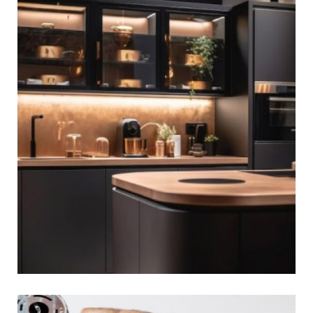
הברז – לב המטבח
כאשר מדובר בעיצוב מטבח, ישנם אלמנטים רבים שיש
לקחת בחשבון, החל מהפריסה ועד למכשירי החשמל
וכל מה שביניהם. עם זאת,