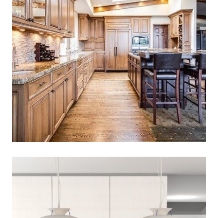
תאורה לפינת אוכל- ככה
תעשי את זה נכון
אי אפשר לתכנן בית בלי לחשוב על עיצוב פינת האוכל,
שתופסת מקום של כבוד בסביבת המגורים. זה המקום
לסעוד ביחד,