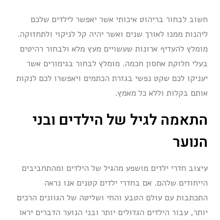
חשוב לבחור בריהוט איכותי אשר יאפשר לילדים שלכם
ליהנות ממנו לאורך שנים ואשר יהיה קל לניקוי ולתחזוקה.
מומלץ להעדיף ארונות שעשויים מעץ מלא ולבחור רהיטים
בעלי חלוקת אחסון חכמה. מומלץ לבחור בגימורים אשר
יעניקו לכם שקט נפשי בגזרת הכתמים ויאפשרו לכם לנקות
אותם בקלות וללא כל מאמץ.
התאמה לגיל של הילדים ובני
הנוער
עיצוב חדרי ילדים מושפע מהגיל של הילדים ומהתחביבים
הייחודים שלהם. אם בחדרי ילדים קטנים אנו נראה
התכתבות עם עולם הטבע והחי ושליטה של הגוונים הרכים
יותר, עבור הילדים הגדולים יותר ובני הנוער הדברים יראו