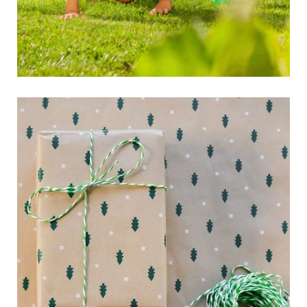
קרא עוד ←
5 רעיונות למתנות מקוריות
לבני נוער
בין אם מדובר ביום הולדת, בר מצווה, חג ואפילו סתם
בלי סיבה – הענקת מתנה לבן או הבת האהובים שלנו
קרא עוד ←