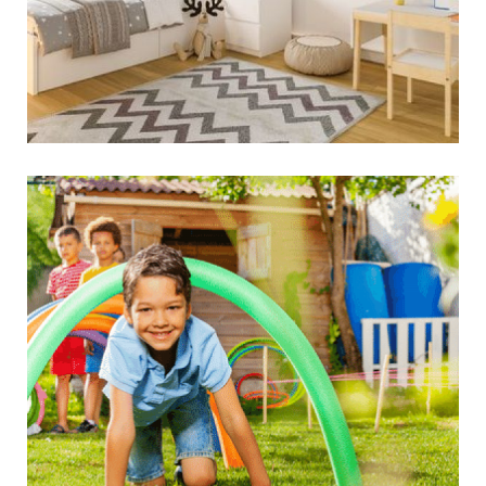
קרא עוד ←
טיפים לעיצוב החצר כך
שתתאים לילדים
ישראלים רבים עוברים לגור בדירות גן או בבתים
פרטיים והם רוצים לנצל בחוכמה את השטח של החצר,
עבור צרכים שונים