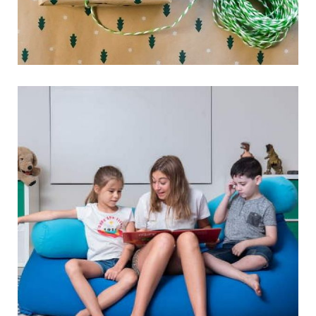
פוף לחדר ילדים – כל
היתרונות שכדאי להכיר
הבית המודרני הוא בדרך כלל בעל מבנה די קבוע – חלל
מרכזי (קרי הסלון), חדרי ילדים (חדר שינה לילד+חדר
ייעודי
קרא עוד ←