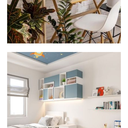
יש ​​השפעה ישירה על הביצועים
קרא עוד ←
4 טיפים לעיצוב חדר הילדים
לשנת 2022
עיצוב חדר ילדים אינו משימה פשוטה, במיוחד כאשר
רוצים לוודא שזה יהיה החלל המושלם עבור הילדים
שלכם, וזה מה שכל