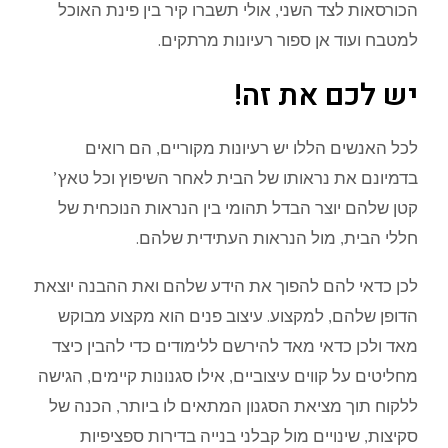
הכורסאות לצד השני, אולי תשברו קיר בין פינת האוכל
למטבח ועוד אן ספור רעיונות מרתקים.
יש לכם את זה!
לכל האנשים הללו יש רעיונות מקוריים, הם רואים
בדמיונם את נראותו של הבית לאחר השיפוץ וכל טאץ’
קטן שלהם יוצר הבדל תהומי בין הנראות הנוכחית של
חללי הבית, מול הנראות העתידית שלהם.
לכן כדאי להם להפוך את הידע שלהם ואת ההבנה יוצאת
הדופן שלהם, למקצוע. עיצוב פנים הוא מקצוע מבוקש
מאד ולכן כדאי מאד להירשם ללימודים כדי להבין כיצד
מחליטים על קווים עיצוביים, אילו סגנונות קיימים, הגישה
ללקוח תוך מציאת הסגנון המתאים לו ביותר, הכנה של
סקיצות, שינויים מול קבלני בנייה בדירות ספציפיות