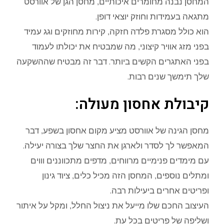
המחסן נבנה מחומרים איכותיים, מחסן הגן של אוורסט
מתגאה בעמידות וחוזק יוצאי דופן.
הוא כולל מסגרת פלדה חזקה, קירות מחוזקים וגג עמיד
בפני מזג אוויר קיצוני, מה שמבטיח את יכולתו לעמוד
בפני האתגרים הקשים ביותר. דבר זה מבטיח שההשקעה
שלך תימשך שנים רבות.
קיבולת אחסון מעולה:
מחסן הגינה של אוורסט מציע מקום אחסון בשפע, דבר
המאפשר לך לסדר ולארגן את החצר שלך בצורה יעילה.
עם מימדים פנימיים מרווחים, מדפים מתכווננים וווים
ומתלים נוספים, המחסן הזה מכיל כלים, ציוד גינון
ופריטים אחרים ביעילות רבה.
העיצוב החכם שלו מייעל את ניצול החלל, ומקל על איתור
ושליפה של פריטים בכל עת.