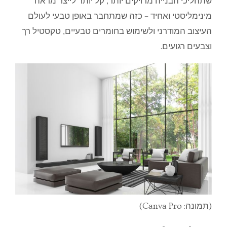
שתהליכי הבנייה מדויקים יותר, קל יותר לייצר מראה
מינימליסטי ואחיד – כזה שמתחבר באופן טבעי לעולם
העיצוב המודרני ולשימוש בחומרים טבעיים, טקסטיל רך
וצבעים רגועים.
(תמונה: Canva Pro)