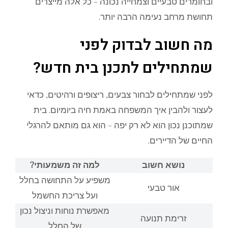
ובחומרים טבעיים וצמחייה נכונה – כל אלה מייצרים
תחושת מרחב נעימה הרבה יותר.
מה חשוב לבדוק לפני
שמתחילים לתכנן בית חדש?
לפני שמתחילים לבחור צבעים, ריצופים ורהיטים, כדאי
לעצור ולהבין איך המשפחה באמת חיה ביומיום. בית
שמתוכנן נכון הוא לא רק יפה – הוא גם מותאם להרגלי
החיים של הדיירים.
נושא חשוב
למה זה משמעותי?
משפיע על התחושה בחלל
אור טבעי
ועל צריכת החשמל
מאפשרת נוחות וניצול נכון
זרימת תנועה
של החלל