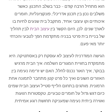
הוא מתחיל הרבה קודם – כבר בשלב התכנון. כאשר
משלבים נכון בין תכנון אדריכלי, פונקציונליות, חומרים
איכותיים וקו עיצובי אחיד, מתקבל בית שנעים לחיות בו
לאורך שנים. לכן, היום הקשר בין
עיצוב הבית
לבין תהליך
של בניית בית פרטי בבניה מתקדמת הפך לטבעי והכרחי
יותר מאי פעם.
הגישה המודרנית לעיצוב לא עוסקת רק באסתטיקה. היא
מתמקדת בחוויית המגורים השלמה: איך הבית מרגיש
בבוקר, איך האור נכנס לחלל, האם יש זרימה נעימה בין
האזורים השונים ואיך כל פרט קטן מתחבר לתמונה אחת
הרמונית. מותגים בתחום הלייף סטייל ועיצוב הבית שמים
כיום דגש גדול על חומרים טבעיים, טקסטורות רגועות
ואווירה ביתית נעימה שמעניקה תחושת רוגע אמיתית.