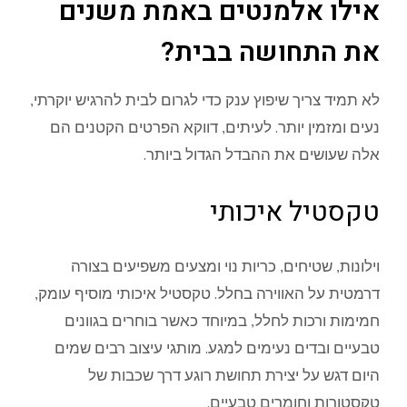
אילו אלמנטים באמת משנים
את התחושה בבית?
לא תמיד צריך שיפוץ ענק כדי לגרום לבית להרגיש יוקרתי,
נעים ומזמין יותר. לעיתים, דווקא הפרטים הקטנים הם
אלה שעושים את ההבדל הגדול ביותר.
טקסטיל איכותי
וילונות, שטיחים, כריות נוי ומצעים משפיעים בצורה
דרמטית על האווירה בחלל. טקסטיל איכותי מוסיף עומק,
חמימות ורכות לחלל, במיוחד כאשר בוחרים בגוונים
טבעיים ובדים נעימים למגע. מותגי עיצוב רבים שמים
היום דגש על יצירת תחושת רוגע דרך שכבות של
טקסטורות וחומרים טבעיים.